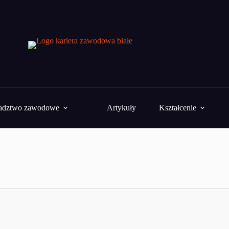
adztwo zawodowe
Artykuły
Kształcenie