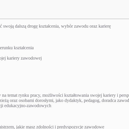
wać swoją dalszą drogę kształcenia, wybór zawodu oraz karierę
erunku kształcenia
ojej kariery zawodowej
a temat rynku pracy, możliwości kształtowania swojej kariery i pers
dzieżą oraz osobami dorosłymi, jako dydaktyk, pedagog, doradca zaw
yzji edukacyjno-zawodowych
 mistrzem, jakie masz zdolności i predyspozycje zawodowe