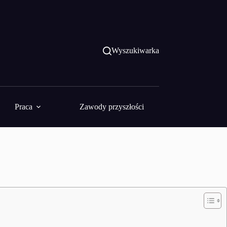
Wyszukiwarka
Praca
Zawody przyszłości
Fundusze