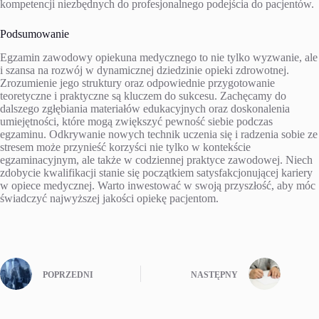
kompetencji niezbędnych do profesjonalnego podejścia do pacjentów.
Podsumowanie
Egzamin zawodowy opiekuna medycznego to nie tylko wyzwanie, ale
i szansa na rozwój w dynamicznej dziedzinie opieki zdrowotnej.
Zrozumienie jego struktury oraz odpowiednie przygotowanie
teoretyczne i praktyczne są kluczem do sukcesu. Zachęcamy do
dalszego zgłębiania materiałów edukacyjnych oraz doskonalenia
umiejętności, które mogą zwiększyć pewność siebie podczas
egzaminu. Odkrywanie nowych technik uczenia się i radzenia sobie ze
stresem może przynieść korzyści nie tylko w kontekście
egzaminacyjnym, ale także w codziennej praktyce zawodowej. Niech
zdobycie kwalifikacji stanie się początkiem satysfakcjonującej kariery
w opiece medycznej. Warto inwestować w swoją przyszłość, aby móc
świadczyć najwyższej jakości opiekę pacjentom.
POPRZEDNI
NASTĘPNY