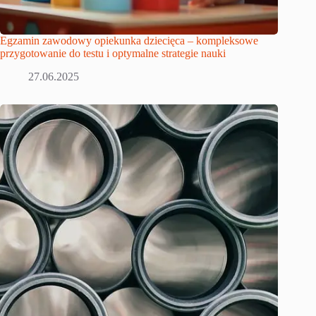
Egzamin zawodowy opiekunka dziecięca – kompleksowe
przygotowanie do testu i optymalne strategie nauki
27.06.2025