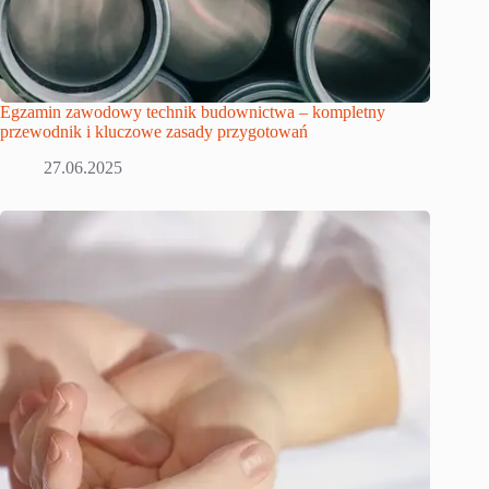
Egzamin zawodowy technik budownictwa – kompletny
przewodnik i kluczowe zasady przygotowań
27.06.2025