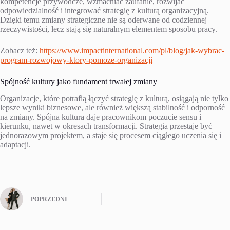
kompetencje przywódcze, wzmacniać zaufanie, rozwijać
odpowiedzialność i integrować strategię z kulturą organizacyjną.
Dzięki temu zmiany strategiczne nie są oderwane od codziennej
rzeczywistości, lecz stają się naturalnym elementem sposobu pracy.
Zobacz też:
https://www.impactinternational.com/pl/blog/jak-wybrac-
program-rozwojowy-ktory-pomoze-organizacji
Spójność kultury jako fundament trwałej zmiany
Organizacje, które potrafią łączyć strategię z kulturą, osiągają nie tylko
lepsze wyniki biznesowe, ale również większą stabilność i odporność
na zmiany. Spójna kultura daje pracownikom poczucie sensu i
kierunku, nawet w okresach transformacji. Strategia przestaje być
jednorazowym projektem, a staje się procesem ciągłego uczenia się i
adaptacji.
POPRZEDNI