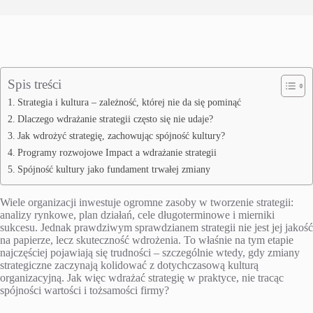
Spis treści
Strategia i kultura – zależność, której nie da się pominąć
Dlaczego wdrażanie strategii często się nie udaje?
Jak wdrożyć strategię, zachowując spójność kultury?
Programy rozwojowe Impact a wdrażanie strategii
Spójność kultury jako fundament trwałej zmiany
Wiele organizacji inwestuje ogromne zasoby w tworzenie strategii:
analizy rynkowe, plan działań, cele długoterminowe i mierniki
sukcesu. Jednak prawdziwym sprawdzianem strategii nie jest jej jakość
na papierze, lecz skuteczność wdrożenia. To właśnie na tym etapie
najczęściej pojawiają się trudności – szczególnie wtedy, gdy zmiany
strategiczne zaczynają kolidować z dotychczasową kulturą
organizacyjną. Jak więc wdrażać strategię w praktyce, nie tracąc
spójności wartości i tożsamości firmy?