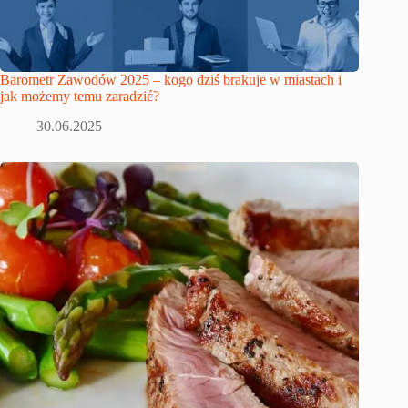
Barometr Zawodów 2025 – kogo dziś brakuje w miastach i
jak możemy temu zaradzić?
30.06.2025