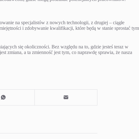
wanie na specjalistów z nowych technologii, z drugiej – ciągłe
iejętności i zdobywanie kwalifikacji, które będą w stanie sprostać tym
ających się okoliczności. Bez względu na to, gdzie jesteś teraz w
 jest zmiana, a ta zmienność jest tym, co naprawdę sprawia, że nasza