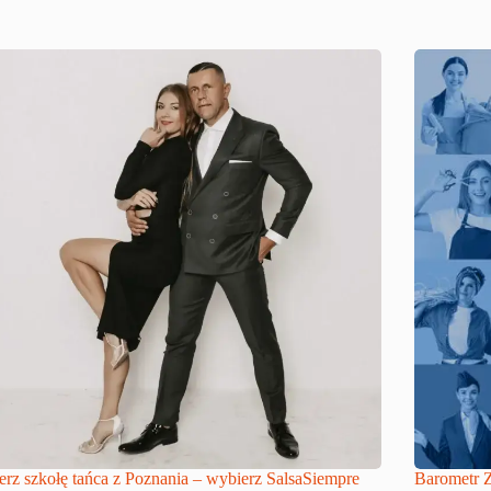
rz szkołę tańca z Poznania – wybierz SalsaSiempre
Barometr Z