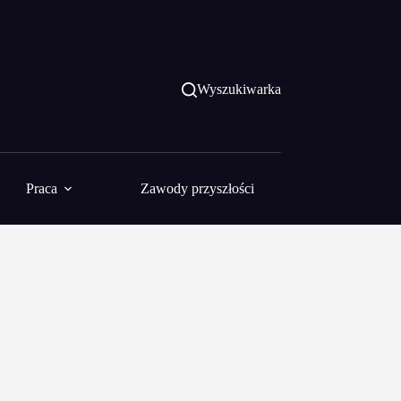
Wyszukiwarka
Praca
Zawody przyszłości
Fundusze