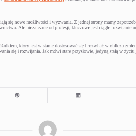
iają się nowe możliwości i wyzwania. Z jednej strony mamy zapotrzebo
ctwo. Ale niezależnie od profesji, kluczowe jest ciągłe rozwijanie um
nikiem, który jest w stanie dostosować się i rozwijać w obliczu zmieni
ania się i rozwijania. Jak mówi stare przysłowie, jedyną stałą w życiu