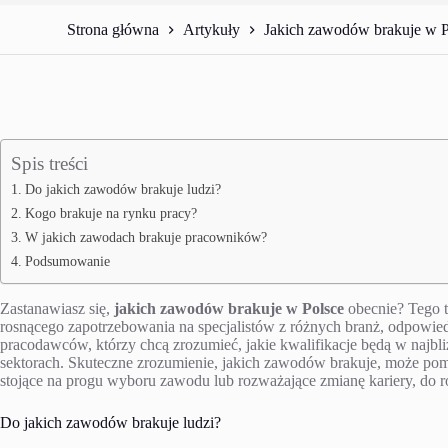
Strona główna
Artykuły
Jakich zawodów brakuje w P
Spis treści
Do jakich zawodów brakuje ludzi?
Kogo brakuje na rynku pracy?
W jakich zawodach brakuje pracowników?
Podsumowanie
Zastanawiasz się,
jakich zawodów brakuje w Polsce
obecnie? Tego ty
rosnącego zapotrzebowania na specjalistów z różnych branż, odpowied
pracodawców, którzy chcą zrozumieć, jakie kwalifikacje będą w najbl
sektorach. Skuteczne zrozumienie, jakich zawodów brakuje, może pomó
stojące na progu wyboru zawodu lub rozważające zmianę kariery, do 
Do jakich zawodów brakuje ludzi?