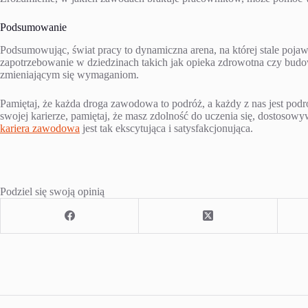
Podsumowanie
Podsumowując, świat pracy to dynamiczna arena, na której stale pojaw
zapotrzebowanie w dziedzinach takich jak opieka zdrowotna czy budowni
zmieniającym się wymaganiom.
Pamiętaj, że każda droga zawodowa to podróż, a każdy z nas jest podróż
swojej karierze, pamiętaj, że masz zdolność do uczenia się, dostosowyw
kariera zawodowa
jest tak ekscytująca i satysfakcjonująca.
Podziel się swoją opinią