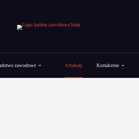
adztwo zawodowe
Artykuły
Kształcenie