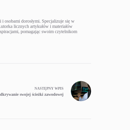
 osobami dorosłymi. Specjalizuje się w
torka licznych artykułów i materiałów
inspiracjami, pomagając swoim czytelnikom
NASTĘPNY
WPIS
dkrywanie swojej ścieżki zawodowej