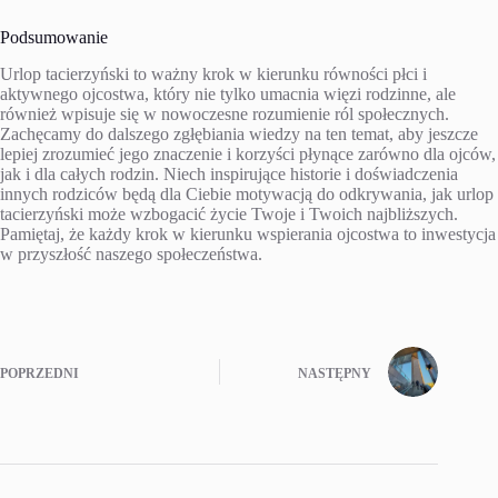
Podsumowanie
Urlop tacierzyński to ważny krok w kierunku równości płci i
aktywnego ojcostwa, który nie tylko umacnia więzi rodzinne, ale
również wpisuje się w nowoczesne rozumienie ról społecznych.
Zachęcamy do dalszego zgłębiania wiedzy na ten temat, aby jeszcze
lepiej zrozumieć jego znaczenie i korzyści płynące zarówno dla ojców,
jak i dla całych rodzin. Niech inspirujące historie i doświadczenia
innych rodziców będą dla Ciebie motywacją do odkrywania, jak urlop
tacierzyński może wzbogacić życie Twoje i Twoich najbliższych.
Pamiętaj, że każdy krok w kierunku wspierania ojcostwa to inwestycja
w przyszłość naszego społeczeństwa.
POPRZEDNI
NASTĘPNY